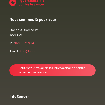
Nous sommes là pour vous
Rue de la Dixence 19
1950 Sion
Tél :
027 322 99 74
E-mail :
info@lvcc.ch
Soutenez le travail de la Ligue valaisanne contre
le cancer par un don
InfoCancer