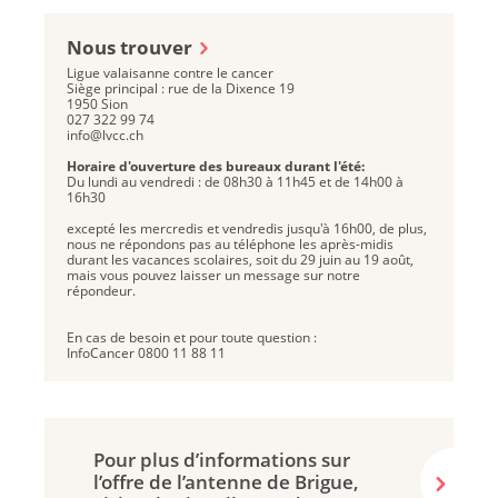
Nous trouver
Ligue valaisanne contre le cancer
Siège principal : rue de la Dixence 19
1950 Sion
027 322 99 74
info@lvcc.ch
Horaire d'ouverture des bureaux durant l'été:
Du lundi au vendredi : de 08h30 à 11h45 et de 14h00 à
16h30
excepté les mercredis et vendredis jusqu'à 16h00, de plus,
nous ne répondons pas au téléphone les après-midis
durant les vacances scolaires, soit du 29 juin au 19 août,
mais vous pouvez laisser un message sur notre
répondeur.
En cas de besoin et pour toute question :
InfoCancer 0800 11 88 11
Pour plus d’informations sur
l’offre de l’antenne de Brigue,