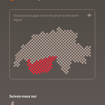
Choisissez la Ligue contre le cancer d'une autre
région
Krebsliga Aargau
Krebsliga beider Basel
Suivez-nous sur
Ligue bernoise contre le cancer
Ligue fribourgeoise contre le cancer