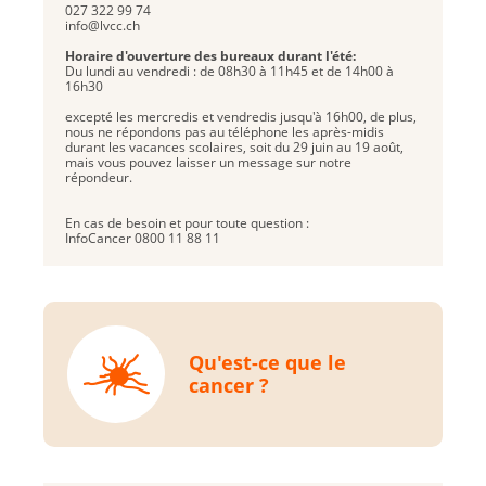
027 322 99 74
info@lvcc.ch
Horaire d'ouverture des bureaux durant l'été:
Du lundi au vendredi : de 08h30 à 11h45 et de 14h00 à
16h30
excepté les mercredis et vendredis jusqu'à 16h00, de plus,
nous ne répondons pas au téléphone les après-midis
durant les vacances scolaires, soit du 29 juin au 19 août,
mais vous pouvez laisser un message sur notre
répondeur.
En cas de besoin et pour toute question :
InfoCancer 0800 11 88 11
Qu'est-ce que le
cancer ?