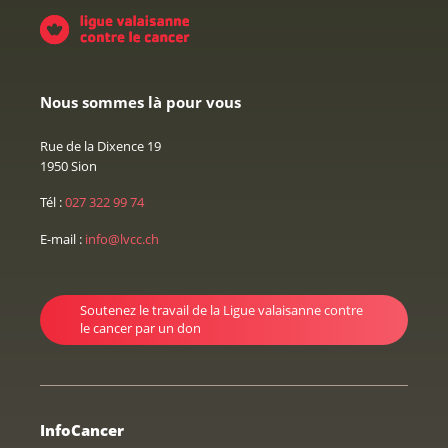
Nous sommes là pour vous
Rue de la Dixence 19
1950 Sion
Tél :
027 322 99 74
E-mail :
info@lvcc.ch
Soutenez le travail de la Ligue valaisanne contre
le cancer par un don
InfoCancer