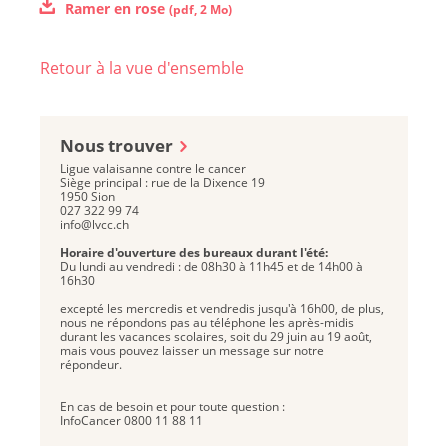
Ramer en rose
(
pdf
,
2 Mo
)
Retour à la vue d'ensemble
Nous trouver
Ligue valaisanne contre le cancer
Siège principal : rue de la Dixence 19
1950 Sion
027 322 99 74
info@lvcc.ch
Horaire d'ouverture des bureaux durant l'été:
Du lundi au vendredi : de 08h30 à 11h45 et de 14h00 à
16h30
excepté les mercredis et vendredis jusqu'à 16h00, de plus,
nous ne répondons pas au téléphone les après-midis
durant les vacances scolaires, soit du 29 juin au 19 août,
mais vous pouvez laisser un message sur notre
répondeur.
En cas de besoin et pour toute question :
InfoCancer 0800 11 88 11