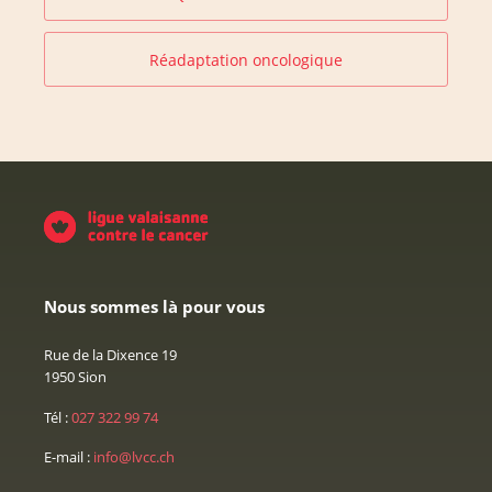
Réadaptation oncologique
Nous sommes là pour vous
Rue de la Dixence 19
1950 Sion
Tél :
027 322 99 74
E-mail :
info@lvcc.ch