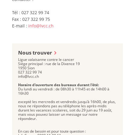
Tél : 027 322 99 74
Fax : 027 322 99 75
E-mail :
info@lvcc.ch
Nous trouver
Ligue valaisanne contre le cancer
Siège principal : rue de la Dixence 19
1950 Sion
027 322 99 74
info@lvcc.ch
Horaire d'ouverture des bureaux durant l'été:
Du lundi au vendredi : de 08h30 à 11h45 et de 14h00 à
16h30
excepté les mercredis et vendredis jusqu'à 16h00, de plus,
nous ne répondons pas au téléphone les après-midis
durant les vacances scolaires, soit du 29 juin au 19 août,
mais vous pouvez laisser un message sur notre
répondeur.
En cas de besoin et pour toute question :