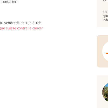
 contacter :
En 
que
Inf
au vendredi, de 10h à 18h
igue suisse contre le cancer