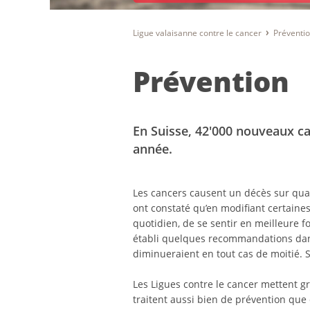
Ligue valaisanne contre le cancer
Préventio
Prévention
En Suisse, 42'000 nouveaux c
année.
Les cancers causent un décès sur quatr
ont constaté qu’en modifiant certaines 
quotidien, de se sentir en meilleure f
établi quelques recommandations dans 
diminueraient en tout cas de moitié. Se
Les Ligues contre le cancer mettent g
traitent aussi bien de prévention que 