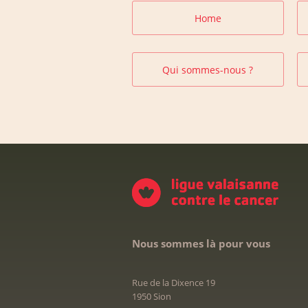
Home
Qui sommes-nous ?
Nous sommes là pour vous
Rue de la Dixence 19
1950 Sion