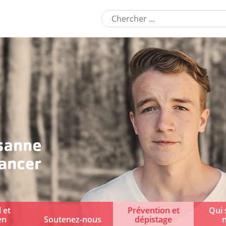
 et
Prévention et
Qui
en
Soutenez-nous
dépistage
n