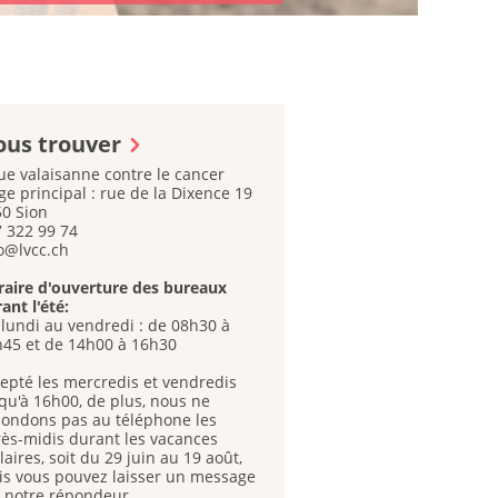
us trouver
ue valaisanne contre le cancer
ge principal : rue de la Dixence 19
0 Sion
 322 99 74
o@lvcc.ch
aire d'ouverture des bureaux
ant l'été:
lundi au vendredi : de 08h30 à
45 et de 14h00 à 16h30
epté les mercredis et vendredis
qu'à 16h00, de plus, nous ne
ondons pas au téléphone les
ès-midis durant les vacances
laires, soit du 29 juin au 19 août,
s vous pouvez laisser un message
 notre répondeur.