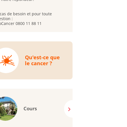
cas de besoin et pour toute
stion :
oCancer 0800 11 88 11
Qu'est-ce que
le cancer ?
Cours